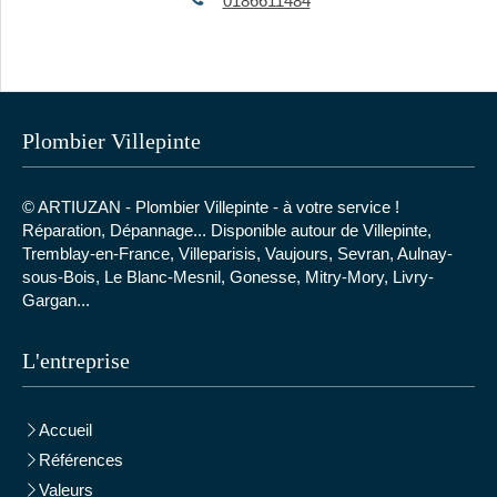
0186611484
Plombier Villepinte
© ARTIUZAN - Plombier Villepinte - à votre service !
Réparation, Dépannage... Disponible autour de
Villepinte,
Tremblay-en-France, Villeparisis, Vaujours, Sevran, Aulnay-
sous-Bois, Le Blanc-Mesnil, Gonesse, Mitry-Mory, Livry-
Gargan...
L'entreprise
Accueil
Références
Valeurs