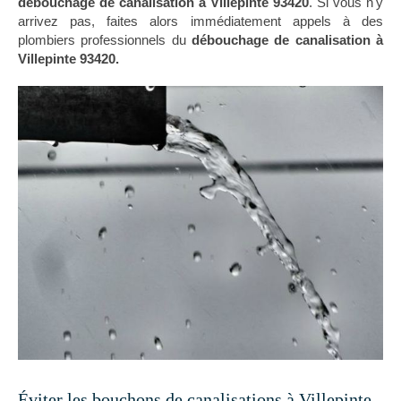
débouchage de canalisation à Villepinte 93420
. Si vous n'y
arrivez pas, faites alors immédiatement appels à des
plombiers professionnels du
débouchage de canalisation à
Villepinte 93420.
Éviter les bouchons de canalisations à Villepinte