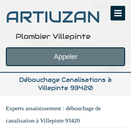
ARTIUZAN
Plombier Villepinte
Appeler
Débouchage Canalisations à
Villepinte 93420
Experts assainissement : débouchage de
canalisation à Villepinte 93420