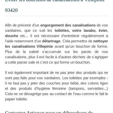
93420
Afin de prévenir d'un
engorgement des canalisations
de vos
sanitaires, que ce soit les
toilettes, votre lavabo, évier,
douche
etc... Il est nécessaire d'entretenir régulièrement à
l'aide notamment d'un
détartrage
. Cela permettra de
nettoyer
les canalisations Villepinte
avant qu'un bouchon de forme.
Plus de la saleté s'accumule sur les parois de vos
canalisations, plus il est facile à d'autres déchets de s'agripper
a cette parois sale et c'est ce qui forme un bouchon.
Il est également important de ne pas jeter des produits qui ne
sont pas faits pour vos sanitaires. Les toilettes par exemples :
il ne faut pas y jeter des couches pour bébé, des cotons tiges
et des produits d'hygiène féminine (tampons, serviettes...)
Cela ne se désagrège pas au contact de l'eau comme le fait le
papier toilette.
Contactez Artiuzan pour un débouchage de