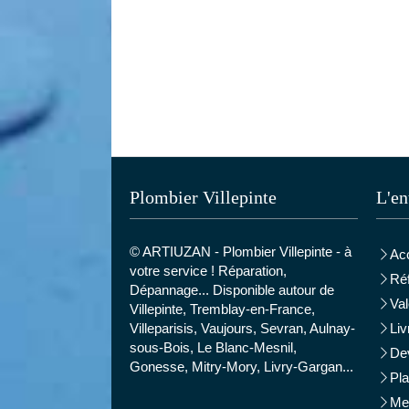
Plombier Villepinte
L'en
© ARTIUZAN - Plombier Villepinte - à
Acc
votre service ! Réparation,
Ré
Dépannage... Disponible autour de
Val
Villepinte, Tremblay-en-France,
Villeparisis, Vaujours, Sevran, Aulnay-
Liv
sous-Bois, Le Blanc-Mesnil,
Dev
Gonesse, Mitry-Mory, Livry-Gargan...
Pla
Men