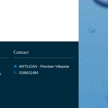
Contact
ARTIUZAN - Plombier Villepinte
0186611484
s