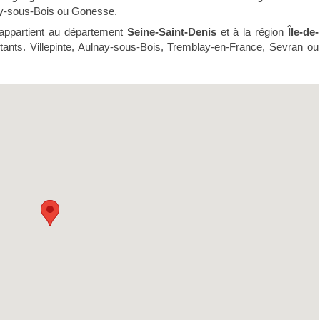
y-sous-Bois
ou
Gonesse
.
 appartient au département
Seine-Saint-Denis
et à la région
Île-de-
itants. Villepinte, Aulnay-sous-Bois, Tremblay-en-France, Sevran ou