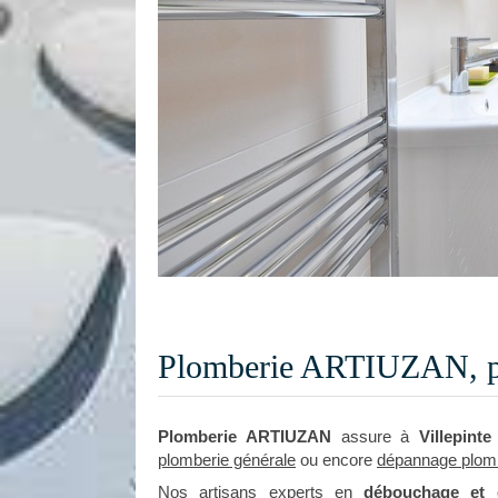
Plomberie ARTIUZAN, pl
Plomberie ARTIUZAN
assure à
Villepinte
plomberie générale
ou encore
dépannage plom
Nos artisans experts en
débouchage et d