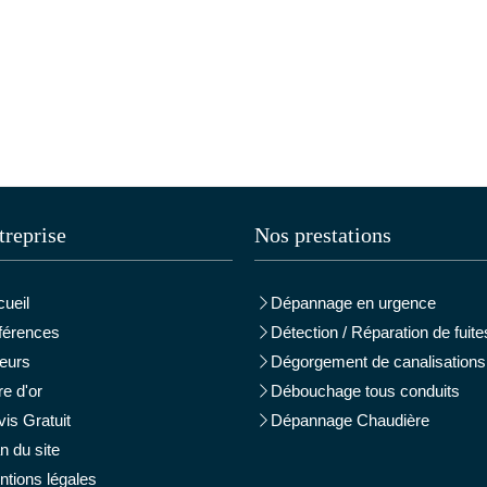
treprise
Nos prestations
ueil
Dépannage en urgence
férences
Détection / Réparation de fuite
eurs
Dégorgement de canalisations
re d'or
Débouchage tous conduits
is Gratuit
Dépannage Chaudière
n du site
tions légales