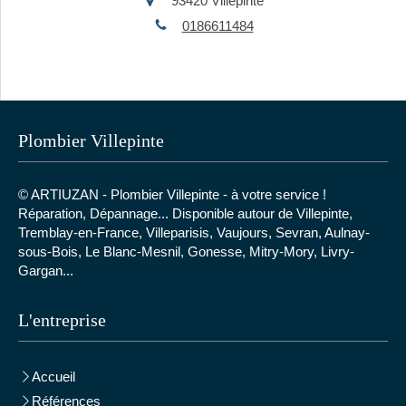
93420
Villepinte
0186611484
Plombier Villepinte
© ARTIUZAN - Plombier Villepinte - à votre service !
Réparation, Dépannage... Disponible autour de
Villepinte,
Tremblay-en-France, Villeparisis, Vaujours, Sevran, Aulnay-
sous-Bois, Le Blanc-Mesnil, Gonesse, Mitry-Mory, Livry-
Gargan...
L'entreprise
Accueil
Références