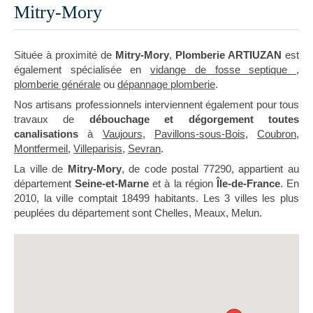
Mitry-Mory
Située à proximité de
Mitry-Mory
,
Plomberie ARTIUZAN
est
également spécialisée en
vidange de fosse septique
,
plomberie générale
ou
dépannage plomberie
.
Nos artisans professionnels interviennent également pour tous
travaux de
débouchage et dégorgement toutes
canalisations
à
Vaujours
,
Pavillons-sous-Bois
,
Coubron
,
Montfermeil
,
Villeparisis
,
Sevran
.
La ville de
Mitry-Mory
, de code postal 77290, appartient au
département
Seine-et-Marne
et à la région
Île-de-France
. En
2010, la ville comptait 18499 habitants. Les 3 villes les plus
peuplées du département sont Chelles, Meaux, Melun.