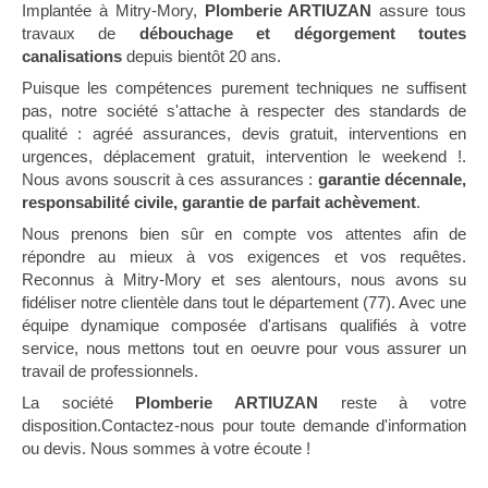
Implantée à Mitry-Mory,
Plomberie ARTIUZAN
assure tous
travaux de
débouchage et dégorgement toutes
canalisations
depuis bientôt 20 ans.
Puisque les compétences purement techniques ne suffisent
pas, notre société s'attache à respecter des standards de
qualité : agréé assurances, devis gratuit, interventions en
urgences, déplacement gratuit, intervention le weekend !.
Nous avons souscrit à ces assurances :
garantie décennale,
responsabilité civile, garantie de parfait achèvement
.
Nous prenons bien sûr en compte vos attentes afin de
répondre au mieux à vos exigences et vos requêtes.
Reconnus à Mitry-Mory et ses alentours, nous avons su
fidéliser notre clientèle dans tout le département (77). Avec une
équipe dynamique composée d'artisans qualifiés à votre
service, nous mettons tout en oeuvre pour vous assurer un
travail de professionnels.
La société
Plomberie ARTIUZAN
reste à votre
disposition.Contactez-nous pour toute demande d'information
ou devis. Nous sommes à votre écoute !